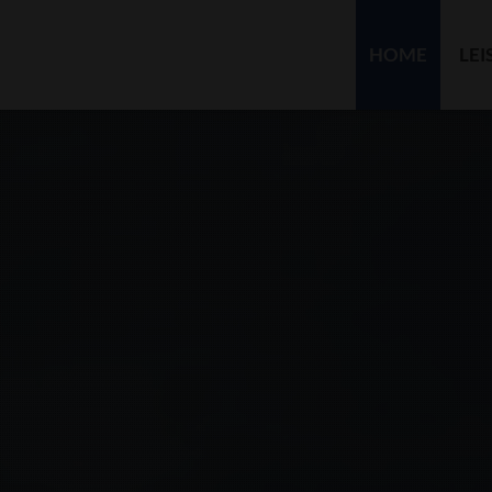
HOME
LE